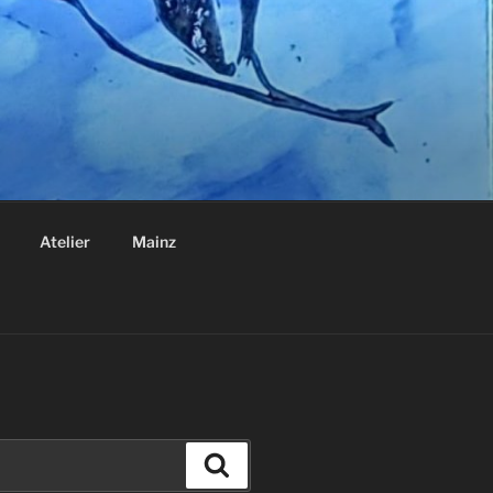
Atelier
Mainz
Suchen