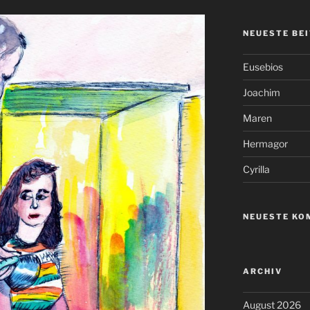
NEUESTE BE
Eusebios
Joachim
Maren
Hermagor
Cyrilla
NEUESTE KO
ARCHIV
August 2026