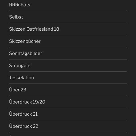
RRRobots
Selbst
Skizzen Ostfriesland 18
Skizzenbücher
Sonntagsbilder
Strangers
Tesselation
Über 23
Überdruck 19/20
Überdruck 21
Überdruck 22