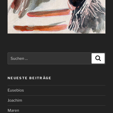
Suchen
Suche
nach:
NEUESTE BEITRÄGE
Eusebios
Joachim
Maren