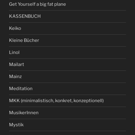
Get Yourself a big fat plane
KASSENBUCH
Keiko
Kleine Bücher
Linol
Mailart
Mainz
Meditation
MKK (minimalistisch, konkret, konzeptionell)
MusikerInnen
Mystik