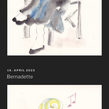
VERÖFFENTLICHT
16. APRIL 2023
AM
Bernadette