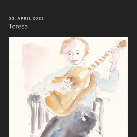
VERÖFFENTLICHT
23. APRIL 2023
AM
Teresa