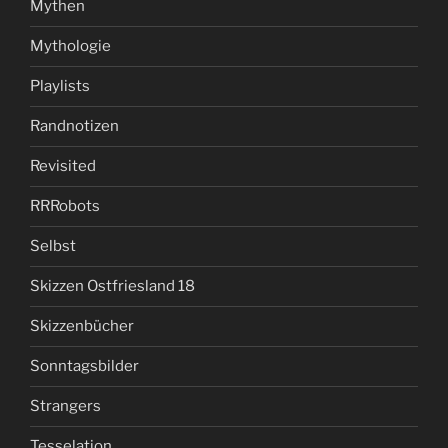
Mythen
Mythologie
Playlists
Randnotizen
Revisited
RRRobots
Selbst
Skizzen Ostfriesland 18
Skizzenbücher
Sonntagsbilder
Strangers
Tesselation