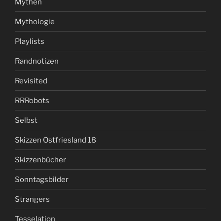
Mythen
Mythologie
Playlists
Randnotizen
Revisited
RRRobots
Selbst
Skizzen Ostfriesland 18
Skizzenbücher
Sonntagsbilder
Strangers
Tesselation