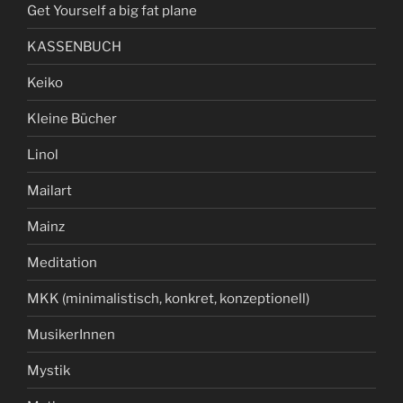
Get Yourself a big fat plane
KASSENBUCH
Keiko
Kleine Bücher
Linol
Mailart
Mainz
Meditation
MKK (minimalistisch, konkret, konzeptionell)
MusikerInnen
Mystik