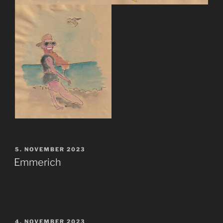
VERÖFFENTLICHT
5. NOVEMBER 2023
AM
Emmerich
VERÖFFENTLICHT
4. NOVEMBER 2023