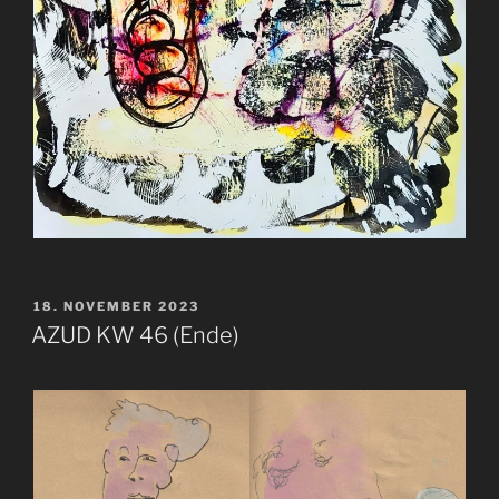
VERÖFFENTLICHT
18. NOVEMBER 2023
AM
AZUD KW 46 (Ende)