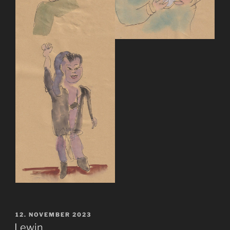
VERÖFFENTLICHT
12. NOVEMBER 2023
AM
Lewin