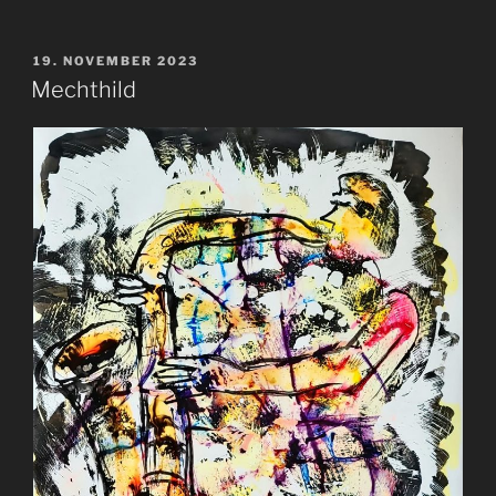
VERÖFFENTLICHT
19. NOVEMBER 2023
AM
Mechthild