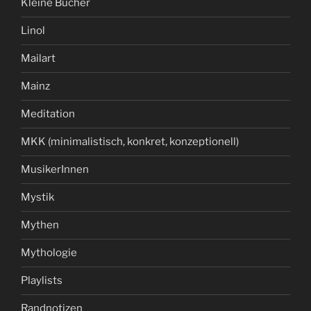
Kleine Bücher
Linol
Mailart
Mainz
Meditation
MKK (minimalistisch, konkret, konzeptionell)
MusikerInnen
Mystik
Mythen
Mythologie
Playlists
Randnotizen