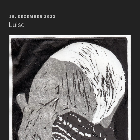
VERÖFFENTLICHT
18. DEZEMBER 2022
AM
Luise