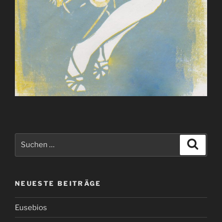
Suchen
Suche
nach:
NEUESTE BEITRÄGE
Eusebios