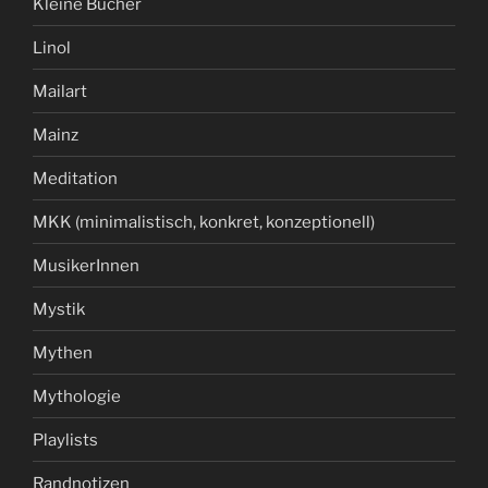
Kleine Bücher
Linol
Mailart
Mainz
Meditation
MKK (minimalistisch, konkret, konzeptionell)
MusikerInnen
Mystik
Mythen
Mythologie
Playlists
Randnotizen