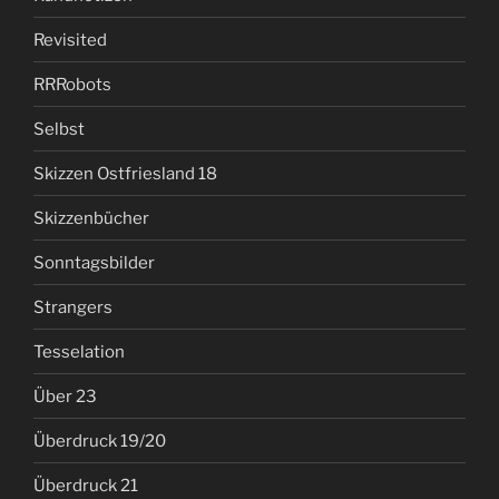
Revisited
RRRobots
Selbst
Skizzen Ostfriesland 18
Skizzenbücher
Sonntagsbilder
Strangers
Tesselation
Über 23
Überdruck 19/20
Überdruck 21