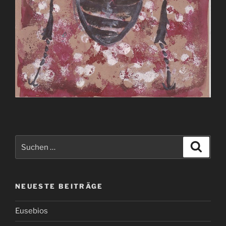
Suchen
Suche
nach:
NEUESTE BEITRÄGE
Eusebios