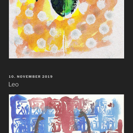
VERÖFFENTLICHT
10. NOVEMBER 2019
AM
Leo