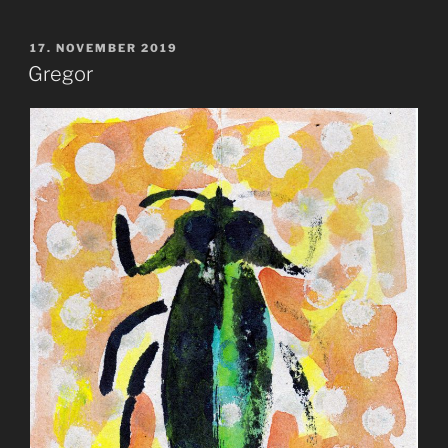
VERÖFFENTLICHT
17. NOVEMBER 2019
AM
Gregor