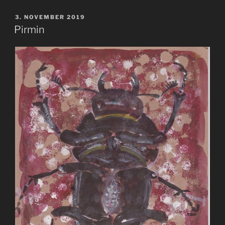
VERÖFFENTLICHT
3. NOVEMBER 2019
AM
Pirmin