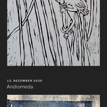
VERÖFFENTLICHT
13. DEZEMBER 2025
AM
Andromeda