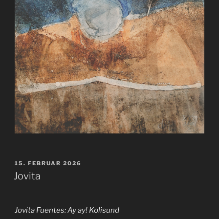
VERÖFFENTLICHT
15. FEBRUAR 2026
AM
Jovita
Jovita Fuentes: Ay ay! Kolisund