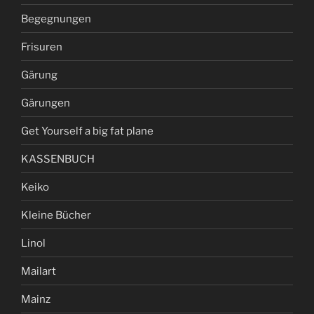
Begegnungen
Frisuren
Gärung
Gärungen
Get Yourself a big fat plane
KASSENBUCH
Keiko
Kleine Bücher
Linol
Mailart
Mainz