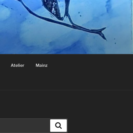
Atelier
Mainz
Suchen