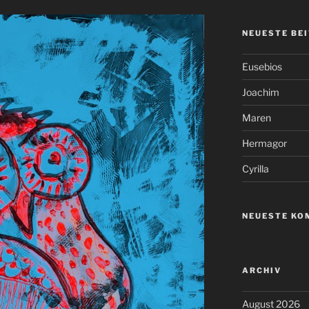
NEUESTE BE
Eusebios
Joachim
Maren
Hermagor
Cyrilla
NEUESTE KO
ARCHIV
August 2026