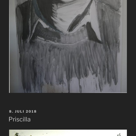
VERÖFFENTLICHT
8. JULI 2018
AM
Priscilla