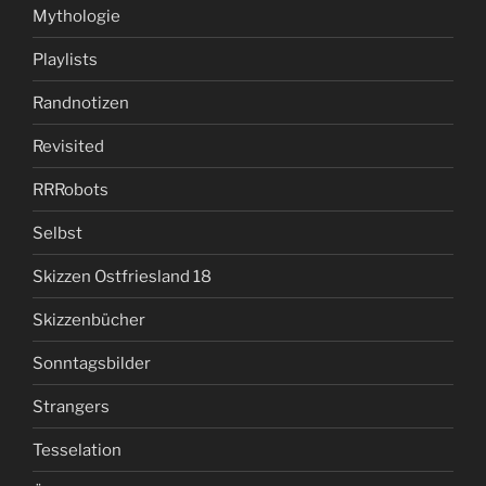
Mythologie
Playlists
Randnotizen
Revisited
RRRobots
Selbst
Skizzen Ostfriesland 18
Skizzenbücher
Sonntagsbilder
Strangers
Tesselation