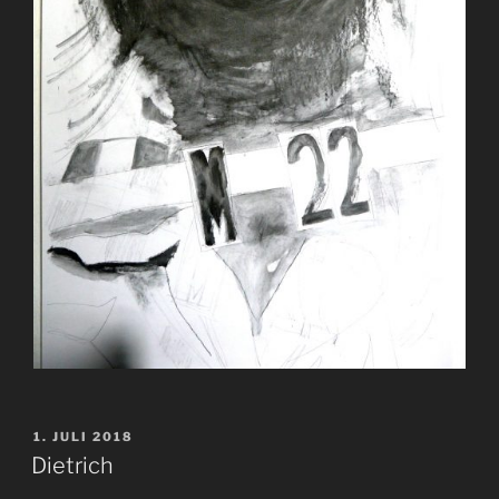
VERÖFFENTLICHT
1. JULI 2018
AM
Dietrich