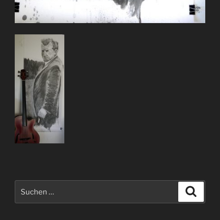
Suchen
Suche
nach: