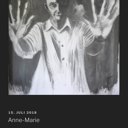
VERÖFFENTLICHT
15. JULI 2018
AM
Anne-Marie