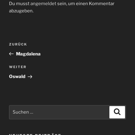
Du musst
angemeldet
sein, um einen Kommentar
abzugeben.
Beitragsnavigation
Vorheriger
ZURÜCK
Beitrag
Magdalena
Nächster
WEITER
Beitrag
Oswald
Suchen
Suche
nach: