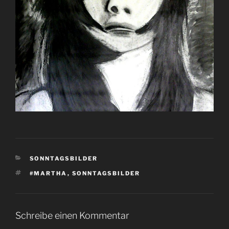
KATEGORIEN
SONNTAGSBILDER
SCHLAGWÖRTER
#MARTHA
,
SONNTAGSBILDER
Schreibe einen Kommentar