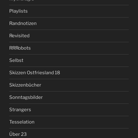
Playlists
Randnotizen
Revisited
RRRobots
Selbst
Skizzen Ostfriesland 18
Skizzenbücher
Sonntagsbilder
Strangers
Tesselation
Über 23