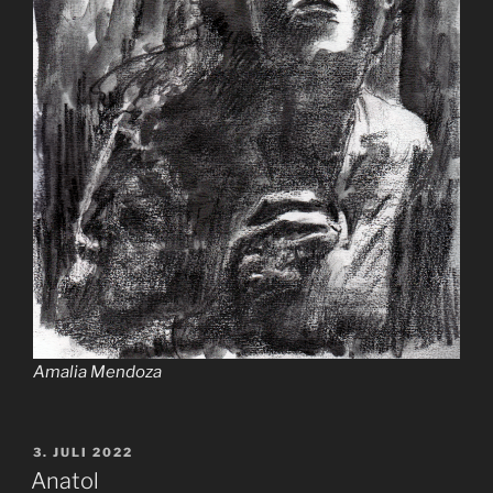
Amalia Mendoza
VERÖFFENTLICHT
3. JULI 2022
AM
Anatol