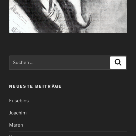
Suchen
Suche
nach:
NEUESTE BEITRÄGE
Eusebios
Joachim
Maren