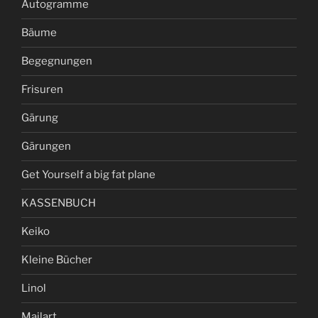
Autogramme
Bäume
Begegnungen
Frisuren
Gärung
Gärungen
Get Yourself a big fat plane
KASSENBUCH
Keiko
Kleine Bücher
Linol
Mailart