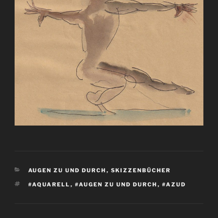
KATEGORIEN
AUGEN ZU UND DURCH
,
SKIZZENBÜCHER
SCHLAGWÖRTER
#AQUARELL
,
#AUGEN ZU UND DURCH
,
#AZUD