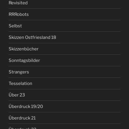
Revisited
RRRobots
Selbst
Skizzen Ostfriesland 18
Skizzenbücher
Sonntagsbilder
Strangers
Tesselation
Über 23
Überdruck 19/20
Überdruck 21