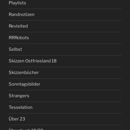
Playlists
Randnotizen
Revisited
RRRobots
Selbst
Skizzen Ostfriesland 18
Skizzenbücher
Sonntagsbilder
Strangers
Tesselation
Über 23