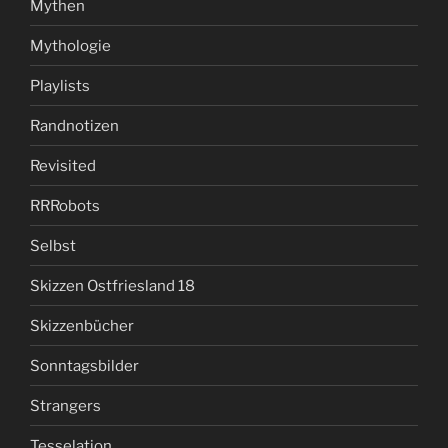
Mythen
Mythologie
Playlists
Randnotizen
Revisited
RRRobots
Selbst
Skizzen Ostfriesland 18
Skizzenbücher
Sonntagsbilder
Strangers
Tesselation