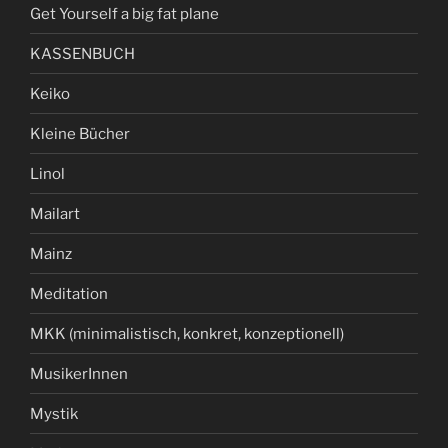
Get Yourself a big fat plane
KASSENBUCH
Keiko
Kleine Bücher
Linol
Mailart
Mainz
Meditation
MKK (minimalistisch, konkret, konzeptionell)
MusikerInnen
Mystik