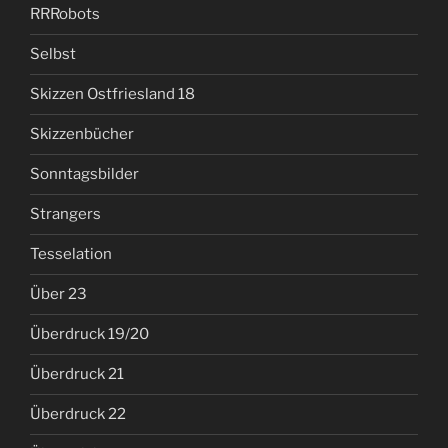
RRRobots
Selbst
Skizzen Ostfriesland 18
Skizzenbücher
Sonntagsbilder
Strangers
Tesselation
Über 23
Überdruck 19/20
Überdruck 21
Überdruck 22