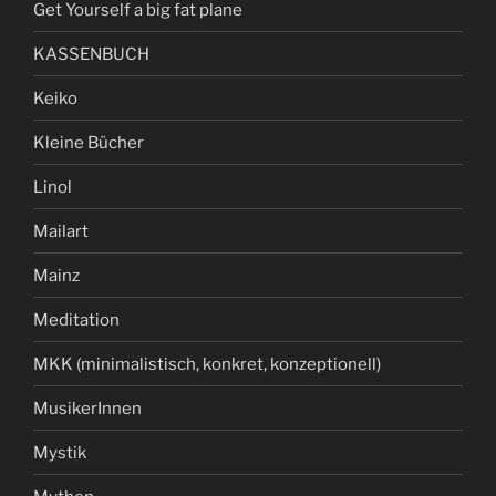
Get Yourself a big fat plane
KASSENBUCH
Keiko
Kleine Bücher
Linol
Mailart
Mainz
Meditation
MKK (minimalistisch, konkret, konzeptionell)
MusikerInnen
Mystik