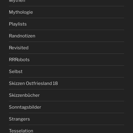
Mythen
Mythologie
Playlists
Randnotizen
Revisited
RRRobots
Selbst
Skizzen Ostfriesland 18
Skizzenbücher
Sonntagsbilder
Strangers
Tesselation