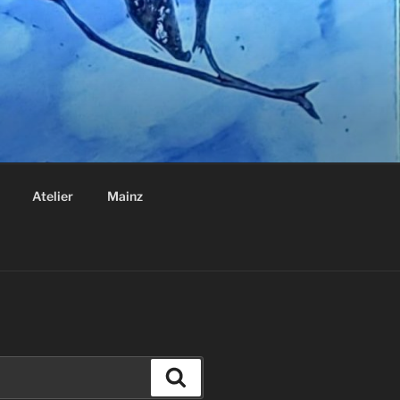
Atelier
Mainz
Suchen