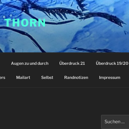
F THORN
Augen zu und durch
Überdruck 21
Überdruck 19/20
ers
Mailart
Selbst
Randnotizen
Impressum
Suchen
nach: