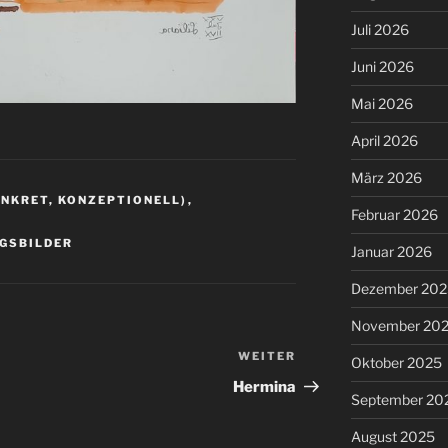
Juli 2026
Juni 2026
Mai 2026
April 2026
März 2026
ONKRET, KONZEPTIONELL)
,
Februar 2026
GSBILDER
Januar 2026
Dezember 202
November 20
WEITER
Nächster
Oktober 2025
Beitrag
Hermina
September 20
August 2025