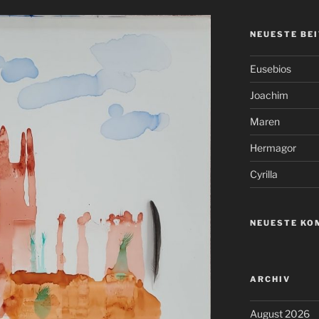
NEUESTE BE
Eusebios
Joachim
Maren
Hermagor
Cyrilla
NEUESTE KO
ARCHIV
August 2026