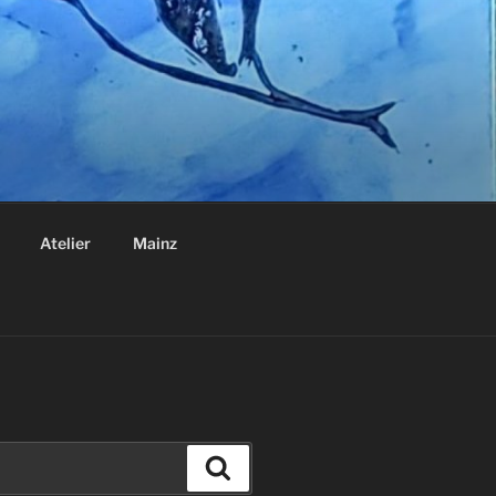
Atelier
Mainz
Suchen