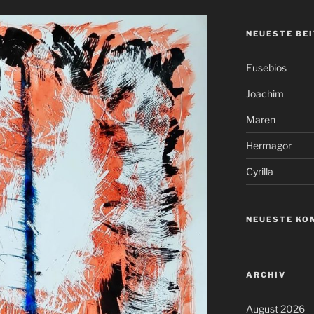
NEUESTE BE
Eusebios
Joachim
Maren
Hermagor
Cyrilla
NEUESTE KO
ARCHIV
August 2026