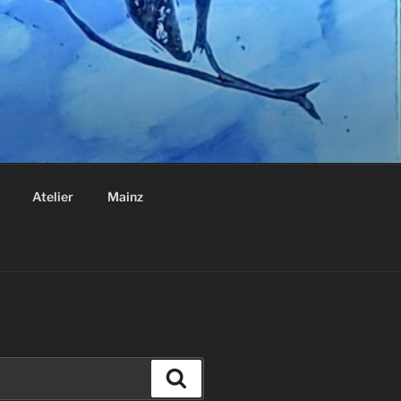
Atelier
Mainz
Suchen