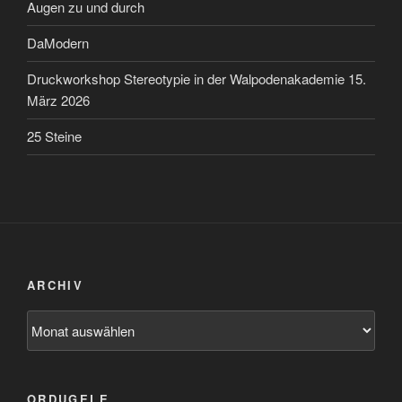
Augen zu und durch
DaModern
Druckworkshop Stereotypie in der Walpodenakademie 15.
März 2026
25 Steine
ARCHIV
Archiv
ORDUGELE