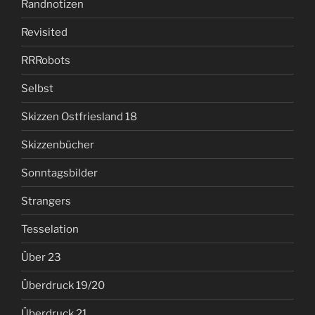
Randnotizen
Revisited
RRRobots
Selbst
Skizzen Ostfriesland 18
Skizzenbücher
Sonntagsbilder
Strangers
Tesselation
Über 23
Überdruck 19/20
Überdruck 21