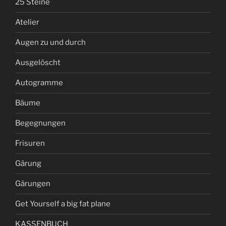
25 Steine
Atelier
Augen zu und durch
Ausgelöscht
Autogramme
Bäume
Begegnungen
Frisuren
Gärung
Gärungen
Get Yourself a big fat plane
KASSENBUCH