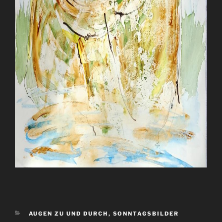
KATEGORIEN
AUGEN ZU UND DURCH
,
SONNTAGSBILDER