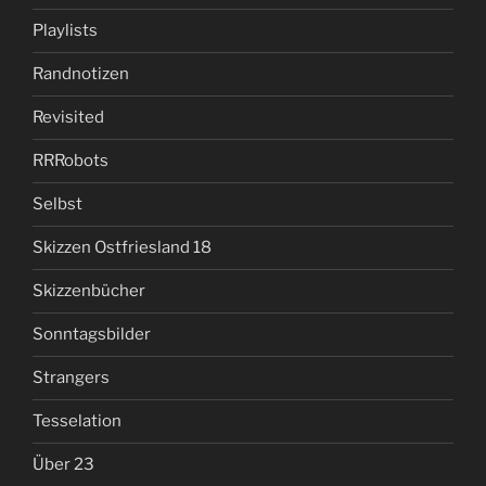
Playlists
Randnotizen
Revisited
RRRobots
Selbst
Skizzen Ostfriesland 18
Skizzenbücher
Sonntagsbilder
Strangers
Tesselation
Über 23