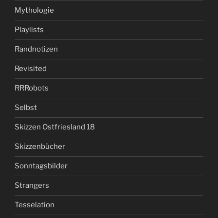
Mythologie
Playlists
Randnotizen
Revisited
RRRobots
Selbst
Skizzen Ostfriesland 18
Skizzenbücher
Sonntagsbilder
Strangers
Tesselation