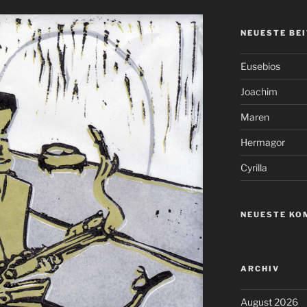
NEUESTE BE
Eusebios
Joachim
Maren
Hermagor
Cyrilla
NEUESTE KO
ARCHIV
August 2026