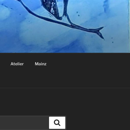
Atelier
Mainz
Suchen