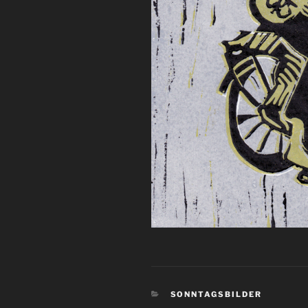
KATEGORIEN
SONNTAGSBILDER