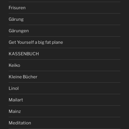
Frisuren
Gärung
Gärungen
Get Yourself a big fat plane
KASSENBUCH
Keiko
Kleine Bücher
Linol
Mailart
Mainz
Meditation