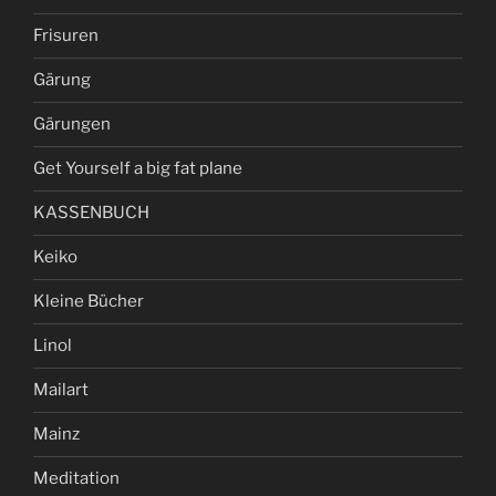
Frisuren
Gärung
Gärungen
Get Yourself a big fat plane
KASSENBUCH
Keiko
Kleine Bücher
Linol
Mailart
Mainz
Meditation