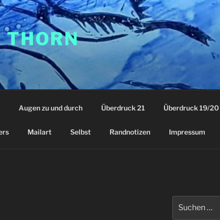
F THORN
Augen zu und durch
Überdruck 21
Überdruck 19/20
ers
Mailart
Selbst
Randnotizen
Impressum
Suchen
nach: