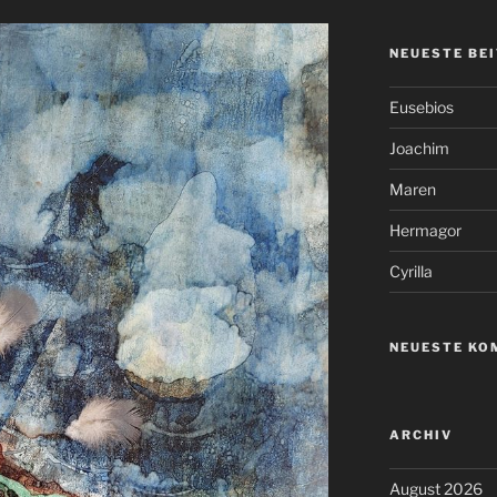
NEUESTE BE
Eusebios
Joachim
Maren
Hermagor
Cyrilla
NEUESTE KO
ARCHIV
August 2026