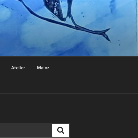
Atelier
Mainz
Suchen