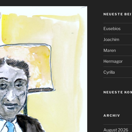
NEUESTE BE
Eusebios
Joachim
Maren
Hermagor
Cyrilla
NEUESTE KO
ARCHIV
August 2026