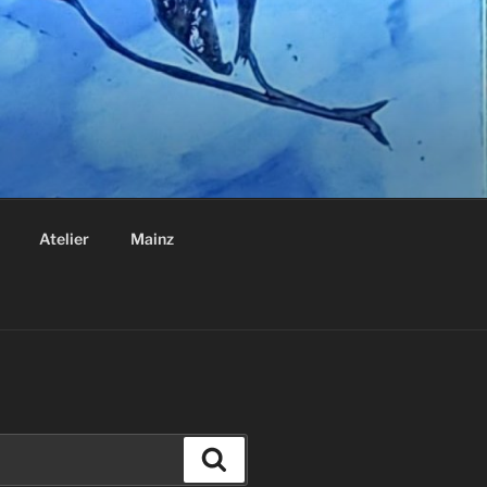
Atelier
Mainz
Suchen