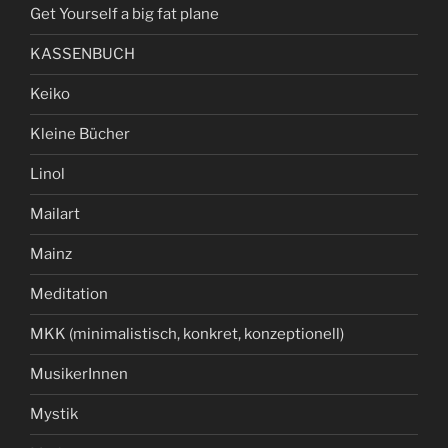
Get Yourself a big fat plane
KASSENBUCH
Keiko
Kleine Bücher
Linol
Mailart
Mainz
Meditation
MKK (minimalistisch, konkret, konzeptionell)
MusikerInnen
Mystik