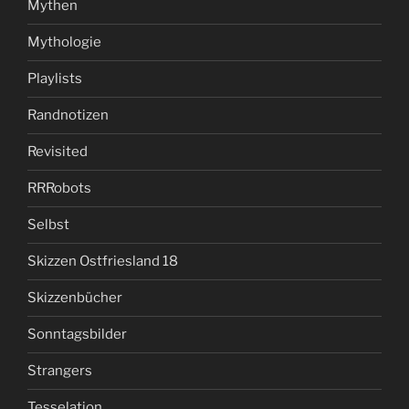
Mythen
Mythologie
Playlists
Randnotizen
Revisited
RRRobots
Selbst
Skizzen Ostfriesland 18
Skizzenbücher
Sonntagsbilder
Strangers
Tesselation