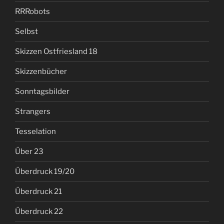
RRRobots
Selbst
Skizzen Ostfriesland 18
Skizzenbücher
Sonntagsbilder
Strangers
Tesselation
Über 23
Überdruck 19/20
Überdruck 21
Überdruck 22