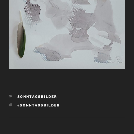
KATEGORIEN
SONNTAGSBILDER
SCHLAGWÖRTER
#SONNTAGSBILDER