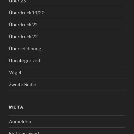
Über 23
Überdruck 19/20
Überdruck 21
Überdruck 22
Überzeichnung
Uncategorized
Vögel
Zweite Reihe
META
Anmelden
Eintrags-Feed