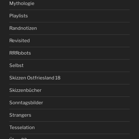
Mythologie
Playlists
Randnotizen
Revisited
RRRobots
Selbst
Skizzen Ostfriesland 18
Skizzenbücher
Sonntagsbilder
Strangers
Tesselation