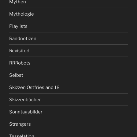
Mythen
Mythologie
Playlists
Randnotizen
Revisited
RRRobots
Selbst
Skizzen Ostfriesland 18
Skizzenbücher
Sonntagsbilder
Strangers
Tesselation