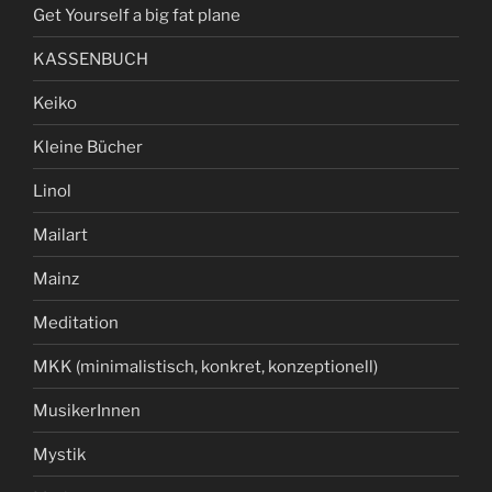
Get Yourself a big fat plane
KASSENBUCH
Keiko
Kleine Bücher
Linol
Mailart
Mainz
Meditation
MKK (minimalistisch, konkret, konzeptionell)
MusikerInnen
Mystik