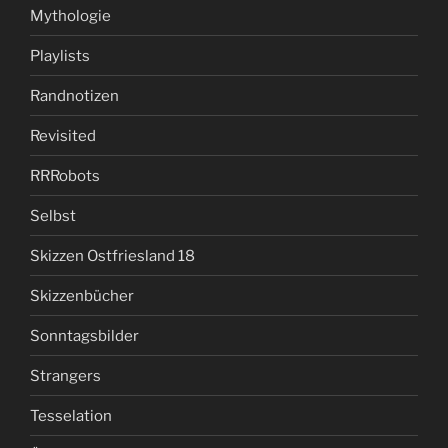
Mythologie
Playlists
Randnotizen
Revisited
RRRobots
Selbst
Skizzen Ostfriesland 18
Skizzenbücher
Sonntagsbilder
Strangers
Tesselation