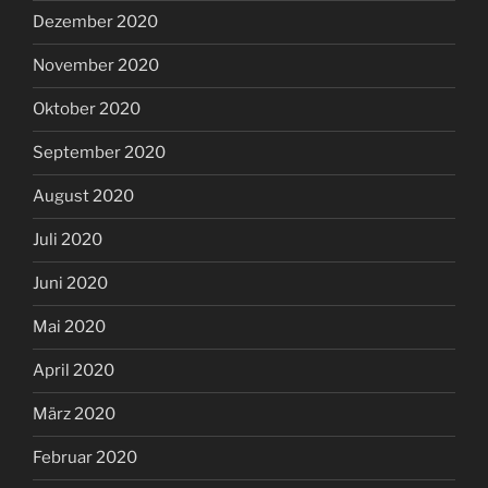
Dezember 2020
November 2020
Oktober 2020
September 2020
August 2020
Juli 2020
Juni 2020
Mai 2020
April 2020
März 2020
Februar 2020