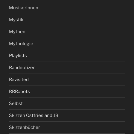
MusikerInnen
Mystik
Mythen
Mythologie
Playlists
Randnotizen
Revisited
RRRobots
Selbst
Skizzen Ostfriesland 18
Skizzenbücher