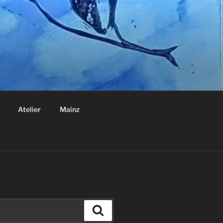
Atelier
Mainz
Suchen