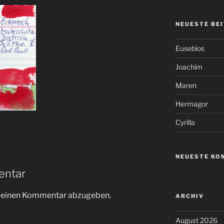
NEUESTE BE
Eusebios
Joachim
Maren
Hermagor
Cyrilla
NEUESTE KO
entar
m einen Kommentar abzugeben.
ARCHIV
August 2026