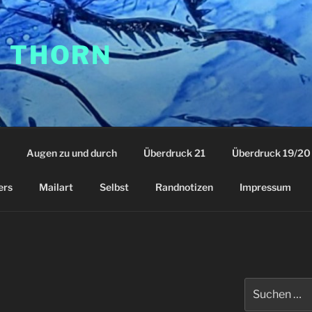
F THORN
Augen zu und durch
Überdruck 21
Überdruck 19/20
ers
Mailart
Selbst
Randnotizen
Impressum
Suchen
nach: