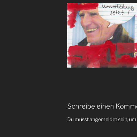
Schreibe einen Komm
Du musst
angemeldet
sein, u