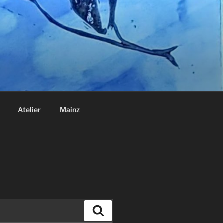
Atelier
Mainz
Suchen