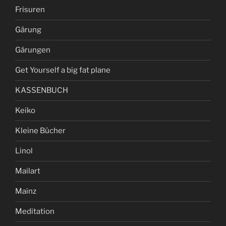
Frisuren
Gärung
Gärungen
Get Yourself a big fat plane
KASSENBUCH
Keiko
Kleine Bücher
Linol
Mailart
Mainz
Meditation