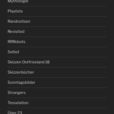
Mythologie
Playlists
Randnotizen
Revisited
RRRobots
Selbst
Skizzen Ostfriesland 18
Skizzenbücher
Sonntagsbilder
Strangers
Tesselation
Über 23